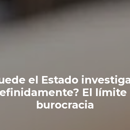
uede el Estado investiga
efinidamente? El límite 
burocracia