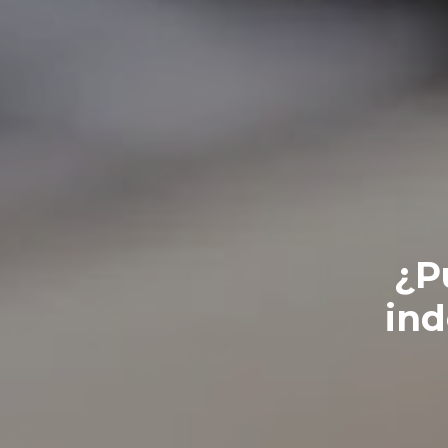
¿P
ind