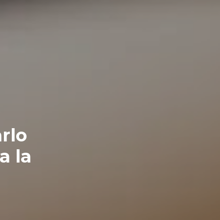
rlo
a la