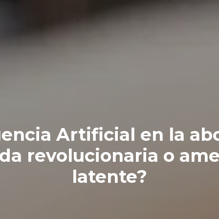
gencia Artificial en la ab
ada revolucionaria o am
latente?