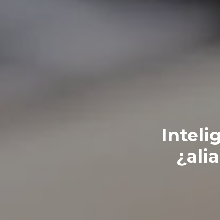
Inteli
¿ali