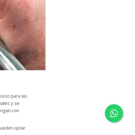
ceso para las
iales y se
vengan con
 pueden optar