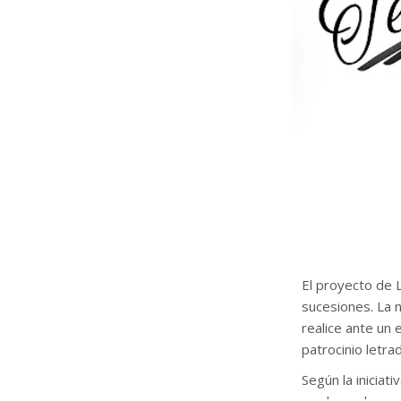
El proyecto de 
sucesiones. La n
realice ante un 
patrocinio letr
Según la iniciat