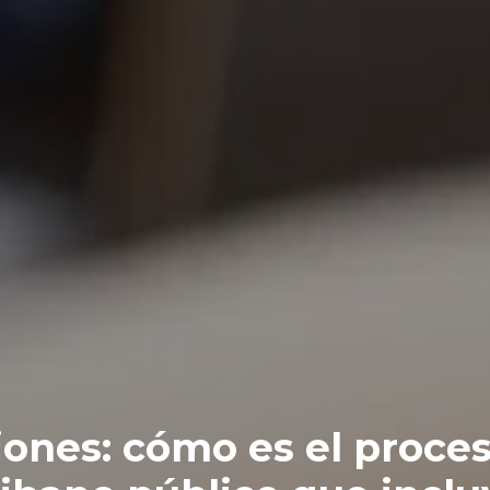
ones: cómo es el proce