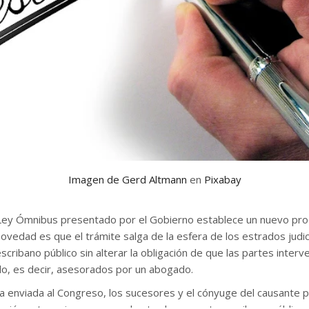
Imagen de
Gerd Altmann
en
Pixabay
Ley Ómnibus presentado por el Gobierno establece un nuevo pro
ovedad es que el trámite salga de la esfera de los estrados judic
escribano público sin alterar la obligación de que las partes inter
ado, es decir, asesorados por un abogado.
iva enviada al Congreso, los sucesores y el cónyuge del causante