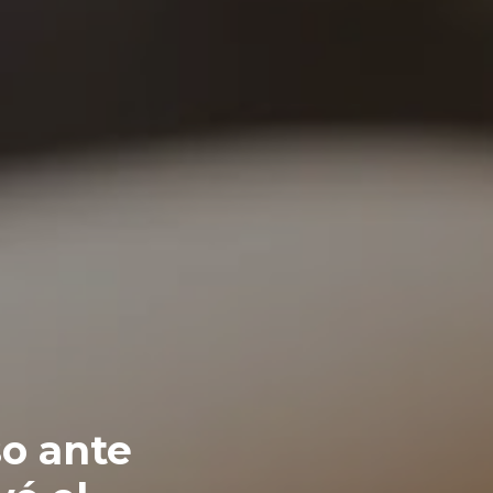
so ante